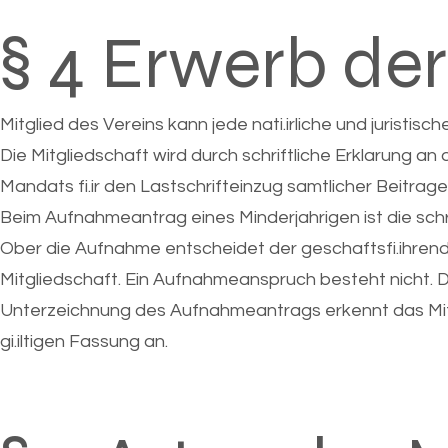
§ 4 Erwerb der
Mitglied des Vereins kann jede nati.irliche und juristis
Die Mitgliedschaft wird durch schriftliche Erklarung a
Mandats fi.ir den Lastschrifteinzug samtlicher Beitrag
Beim Aufnahmeantrag eines Minderjahrigen ist die schri
Ober die Aufnahme entscheidet der geschaftsfi.ihrend
Mitgliedschaft. Ein Aufnahmeanspruch besteht nicht. 
Unterzeichnung des Aufnahmeantrags erkennt das Mitgl
gi.iltigen Fassung an.