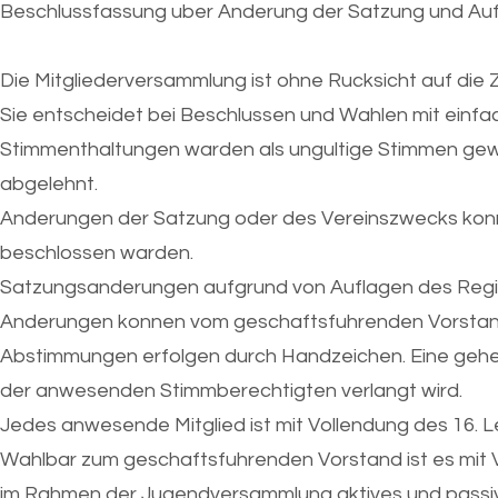
Beschlussfassung uber Anderung der Satzung und Auf
Die Mitgliederversammlung ist ohne Rucksicht auf die 
Sie entscheidet bei Beschlussen und Wahlen mit einf
Stimmenthaltungen warden als ungultige Stimmen gewer
abgelehnt.
Anderungen der Satzung oder des Vereinszwecks konn
beschlossen warden.
Satzungsanderungen aufgrund von Auflagen des Regis
Anderungen konnen vom geschaftsfuhrenden Vorstan
Abstimmungen erfolgen durch Handzeichen. Eine gehe
der anwesenden Stimmberechtigten verlangt wird.
Jedes anwesende Mitglied ist mit Vollendung des 16. 
Wahlbar zum geschaftsfuhrenden Vorstand ist es mit V
im Rahmen der Jugendversammlung aktives und passi