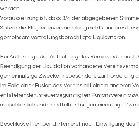
werden.
Voraussetzung ist, dass 3/4 der abgegebenen Stimme
Sofern die Mitgliederversammlung nichts anderes besch
gemeinsam vertretungsberechtigte Liquidatoren.
Bei Auflosung oder Aufhebung des Vereins oder nach 
Beendigung der Liquidation vorhandene Vereinsvermogen
gemeinni.itzige Zwecke, insbesondere zur Forderung d
Im Falle einer Fusion des Vereins mit einem anderen V
entstehenden, steuerbegunstigten Fusionsverein bzw.
ausschlier..lich und unmittelbar fur gemeinni.itzige Zw
Beschlusse hieri.iber di.irfen erst nach Einwilligung d