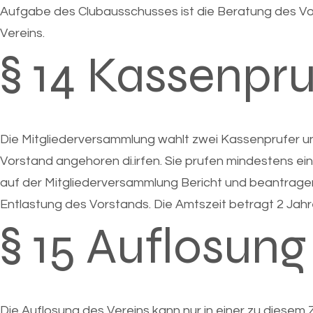
Aufgabe des Clubausschusses ist die Beratung des Vors
Vereins.
§ 14 Kassenpru
Die Mitgliederversammlung wahlt zwei Kassenprufer un
Vorstand angehoren di.irfen. Sie prufen mindestens einm
auf der Mitgliederversammlung Bericht und beantrage
Entlastung des Vorstands. Die Amtszeit betragt 2 Jahr
§ 15 Auflosung
Die Auflosung des Vereins kann nur in einer zu dies