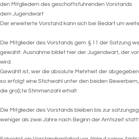
den Mitgliedern des geschaftsfuhrenden Vorstands
dem Jugendwart
Der erweiterte Vorstand kann sich bei Bedarf um wei
Die Mitglieder des Vorstands gem. § 11 der Satzung we
gewahlt. Ausnahme bildet hier der Jugendwart, der 
wird.
Gewahlt ist, wer die absolute Mehrheit der abgegebene
so erfolgt eine Stichwahl unter den beiden Bewerbern,
die gro[l,te Stimmenzahl erhalt.
Die Mitglieder des Vorstands bleiben bis zur satzungs
weniger als zwei Jahre nach Beginn der Amtszeit stattf
Scheidet ein Vorstandsmitglied vor Ablauf seiner Amts