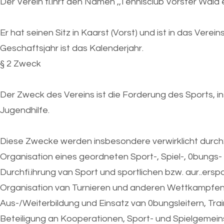
Der Verein fi.ihrt den Namen ,,Tennisclub Vorster Wald e
Er hat seinen Sitz in Kaarst (Vorst) und ist in das Ver
Geschaftsjahr ist das Kalenderjahr.
§ 2 Zweck
Der Zweck des Vereins ist die Forderung des Sports, 
Jugendhilfe.
Diese Zwecke werden insbesondere verwirklicht durch
Organisation eines geordneten Sport-, Spiel-, 0bungs-
Durchfi.ihrung van Sport und sportlichen bzw. aur..ersp
Organisation van Turnieren und anderen Wettkampfen
Aus-/Weiterbildung und Einsatz van 0bungsleitern, Trai
Beteiligung an Kooperationen, Sport- und Spielgemein