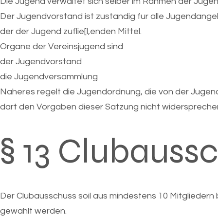
Die Jugend verwaltet sich selber im Rahmen der Juge
Der Jugendvorstand ist zustandig fur alle Jugendange
der der Jugend zuflie[l,enden Mittel.
Organe der Vereinsjugend sind
der Jugendvorstand
die Jugendversammlung
Naheres regelt die Jugendordnung, die von der Juge
dart den Vorgaben dieser Satzung nicht widersprechen.
§ 13 Clubauss
Der Clubausschuss soil aus mindestens 10 Mitgliedern 
gewahlt werden.