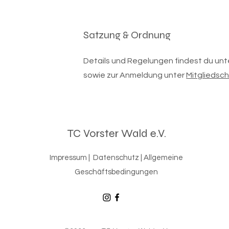
Satzung & Ordnung
Details und Regelungen findest du unt
sowie zur Anmeldung unter
Mitgliedsch
TC Vorster Wald e.V.
Impressum
|
Datenschutz
|
Allgemeine
Geschäftsbedingungen