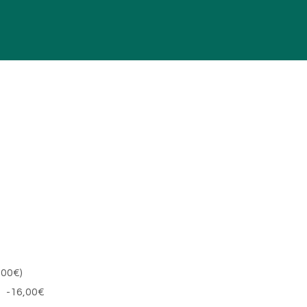
,00€)
e -16,00€