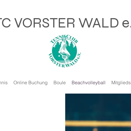
TC VORSTER WALD e.
nnis
Online Buchung
Boule
Beachvolleyball
Mitglieds