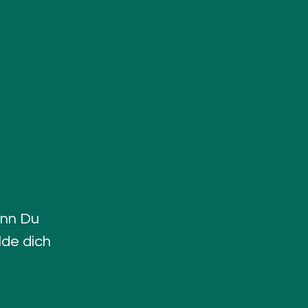
nn Du
lde dich