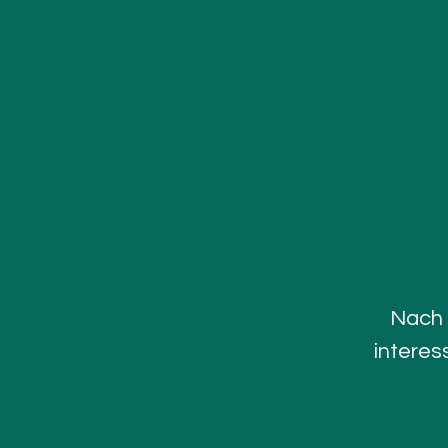
Nach 
interes