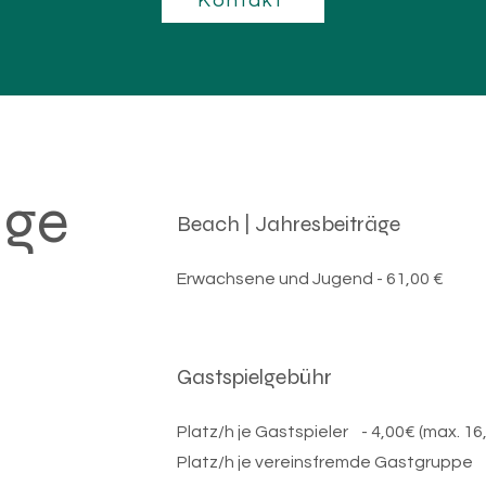
Kontakt
äge
Beach | Jahresbeiträge
Erwachsene und Jugend - 61,00 €
Gastspielgebühr
Platz/h je Gastspieler
- 4,00€ (max. 16
Platz/h je vereinsfremde Gastgrupp