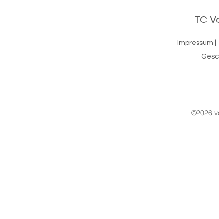
TC Vo
Impressum
|
Gesc
©2026 vo