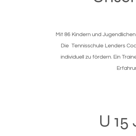
Mit 86 Kindern und Jugendlichen 
Die Tennisschule Lenders Coa
individuell zu fördern. Ein Trai
Erfahru
U 15