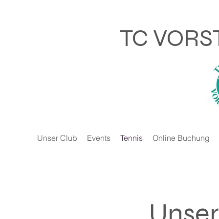
TC VORS
Unser Club
Events
Tennis
Online Buchung
Unser