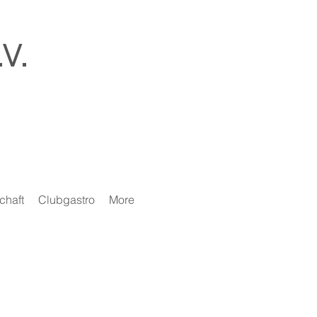
V.
chaft
Clubgastro
More