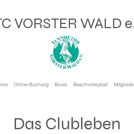
TC VORSTER WALD e.
nnis
Online Buchung
Boule
Beachvolleyball
Mitglieds
Das Clubleben