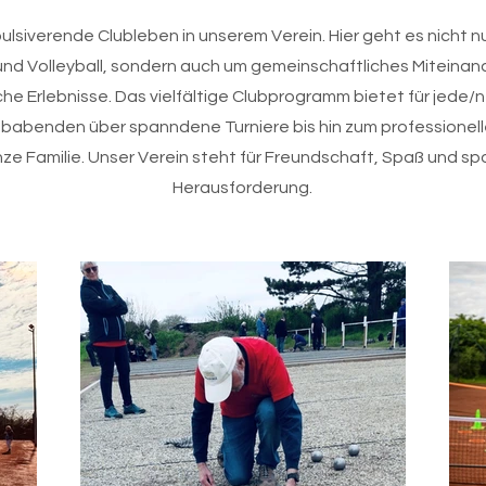
ulsiverende Clubleben in unserem Verein. Hier geht es nicht n
und Volleyball, sondern auch um gemeinschaftliches Miteinan
he Erlebnisse. Das vielfältige Clubprogramm bietet für jede/n
ubabenden über spanndene Turniere bis hin zum professionelle
ze Familie. Unser Verein steht für Freundschaft, Spaß und spo
Herausforderung.