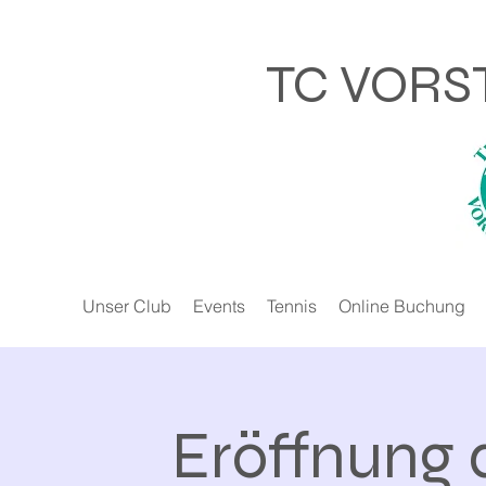
TC VORS
Unser Club
Events
Tennis
Online Buchung
Eröffnung 