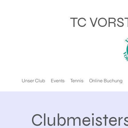
TC VORS
Unser Club
Events
Tennis
Online Buchung
Clubmeisters