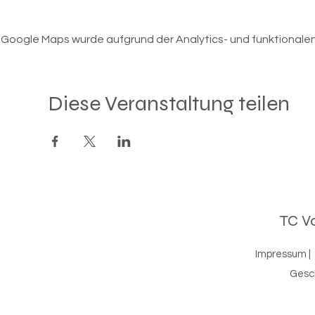
Google Maps wurde aufgrund der Analytics- und funktionalen 
Diese Veranstaltung teilen
TC Vo
Impressum
|
Gesc