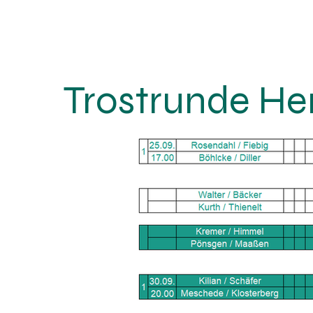
Trostrunde He