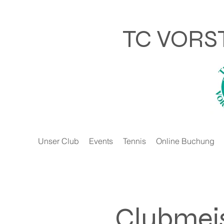
TC VORS
Unser Club
Events
Tennis
Online Buchung
Clubmei