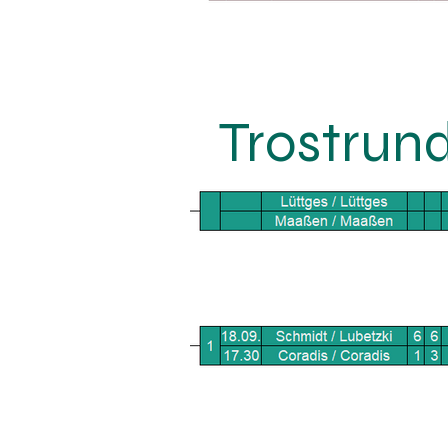
Trostrun