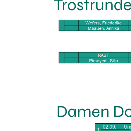
Trostrund
Damen Dop