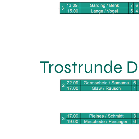
Trostrunde 