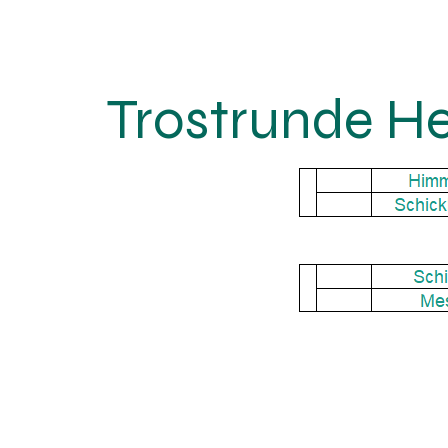
Trostrunde He