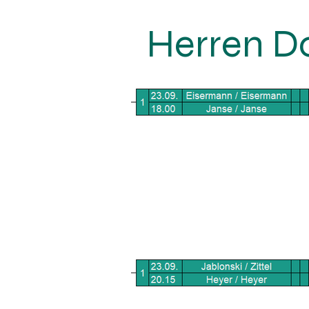
Herren D