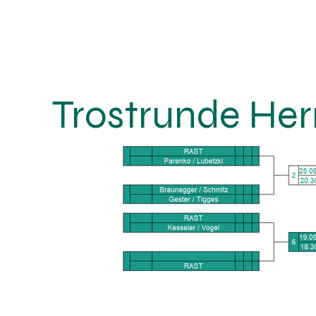
Trostrunde He