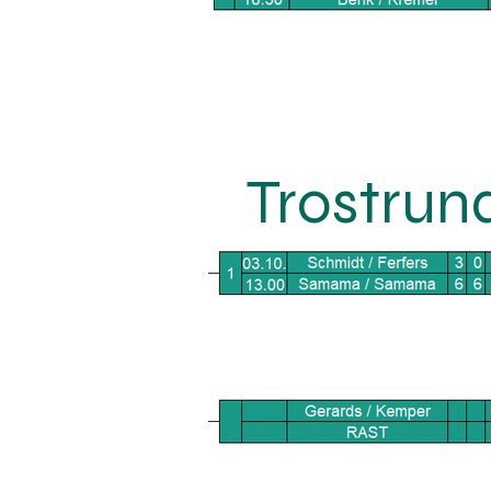
Trostrun