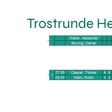
Trostrunde He